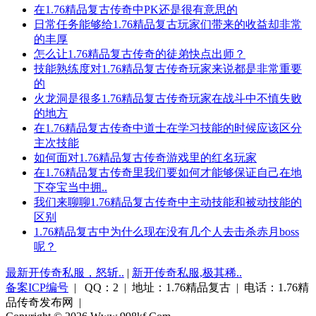
在1.76精品复古传奇中PK还是很有意思的
日常任务能够给1.76精品复古玩家们带来的收益却非常
的丰厚
怎么让1.76精品复古传奇的徒弟快点出师？
技能熟练度对1.76精品复古传奇玩家来说都是非常重要
的
火龙洞是很多1.76精品复古传奇玩家在战斗中不慎失败
的地方
在1.76精品复古传奇中道士在学习技能的时候应该区分
主次技能
如何面对1.76精品复古传奇游戏里的红名玩家
在1.76精品复古传奇里我们要如何才能够保证自己在地
下夺宝当中拥..
我们来聊聊1.76精品复古传奇中主动技能和被动技能的
区别
1.76精品复古中为什么现在没有几个人去击杀赤月boss
呢？
最新开传奇私服，怒斩..
|
新开传奇私服,极其稀..
备案ICP编号
| QQ：2 | 地址：1.76精品复古 | 电话：1.76精
品传奇发布网 |