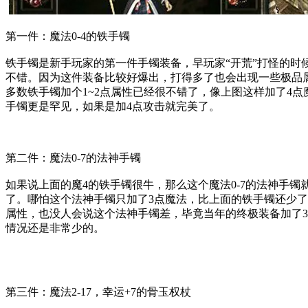
第一件：魔法0-4的铁手镯
铁手镯是新手玩家的第一件手镯装备，早玩家“开荒”打怪的时
不错。因为这件装备比较好爆出，打得多了也会出现一些极品
多数铁手镯加个1~2点属性已经很不错了，像上图这样加了4点
手镯更是罕见，如果是加4点攻击就完美了。
第二件：魔法0-7的法神手镯
如果说上面的魔4的铁手镯很牛，那么这个魔法0-7的法神手镯
了。哪怕这个法神手镯只加了3点魔法，比上面的铁手镯还少了
属性，也没人会说这个法神手镯差，毕竟当年的终极装备加了
情况还是非常少的。
第三件：魔法2-17，幸运+7的骨玉权杖