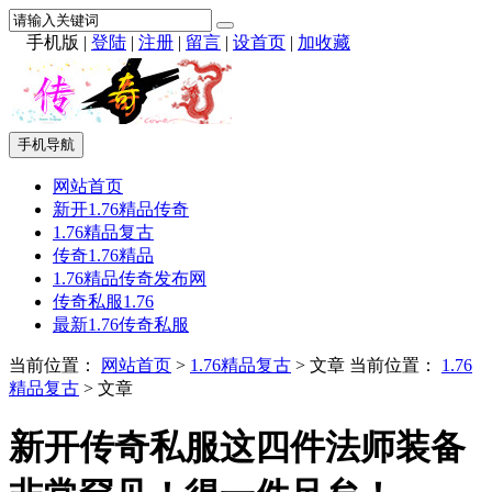
手机版
|
登陆
|
注册
|
留言
|
设首页
|
加收藏
手机导航
网站首页
新开1.76精品传奇
1.76精品复古
传奇1.76精品
1.76精品传奇发布网
传奇私服1.76
最新1.76传奇私服
当前位置：
网站首页
>
1.76精品复古
> 文章
当前位置：
1.76
精品复古
> 文章
新开传奇私服这四件法师装备