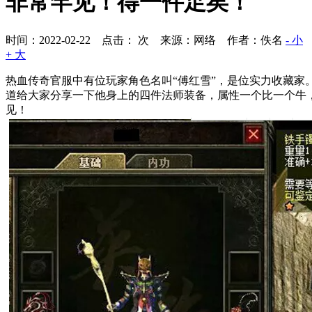
非常罕见！得一件足矣！
时间：2022-02-22 点击：
次
来源：网络 作者：佚名
- 小
+ 大
热血传奇官服中有位玩家角色名叫“傅红雪”，是位实力收藏家
道给大家分享一下他身上的四件法师装备，属性一个比一个牛
见！