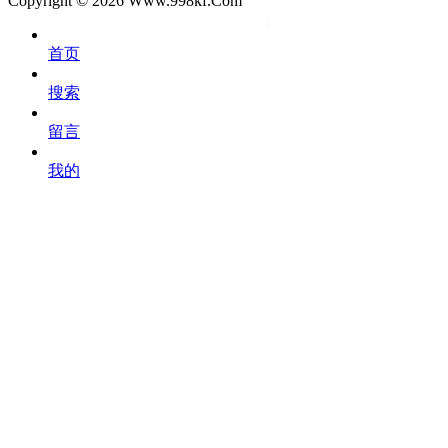
Copyright © 2026
Www.998kf.Com
OK
文
首页
库
搜索
留言
我的